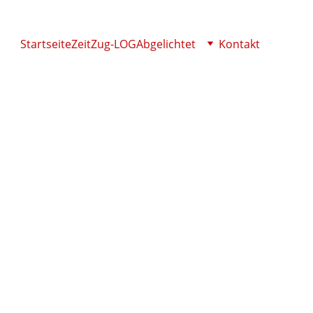
Startseite
ZeitZug-LOG
Abgelichtet
Kontakt